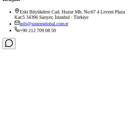
Eski Büyükdere Cad. Huzur Mh. No:67 4 Levent Plaza
Kat:5 34396 Sarıyer, İstanbul · Türkiye
info@sistemglobal.com.tr
+90 212 709 08 50