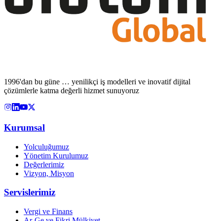
1996'dan bu güne … yenilikçi iş modelleri ve inovatif dijital
çözümlerle katma değerli hizmet sunuyoruz
Kurumsal
Yolculuğumuz
Yönetim Kurulumuz
Değerlerimiz
Vizyon, Misyon
Servislerimiz
Vergi ve Finans
Ar-Ge ve Fikri Mülkiyet