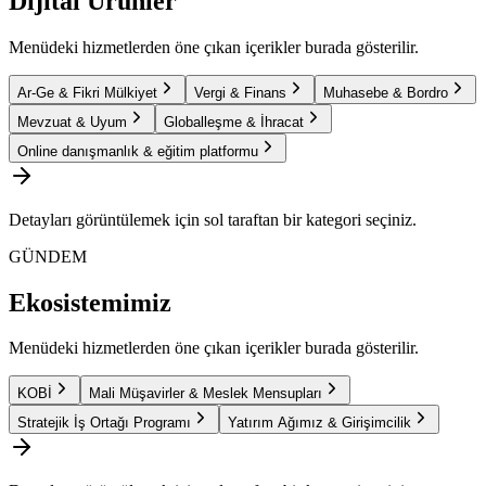
Dijital Ürünler
Menüdeki hizmetlerden öne çıkan içerikler burada gösterilir.
Ar-Ge & Fikri Mülkiyet
Vergi & Finans
Muhasebe & Bordro
Mevzuat & Uyum
Globalleşme & İhracat
Online danışmanlık & eğitim platformu
Detayları görüntülemek için sol taraftan bir kategori seçiniz.
GÜNDEM
Ekosistemimiz
Menüdeki hizmetlerden öne çıkan içerikler burada gösterilir.
KOBİ
Mali Müşavirler & Meslek Mensupları
Stratejik İş Ortağı Programı
Yatırım Ağımız & Girişimcilik