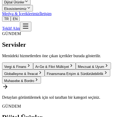
Dijital Ürünler
Ekosistemimiz
Medya & İçeriklerimiz
İletişim
TR
EN
Teklif Alın
GÜNDEM
Servisler
Menüdeki hizmetlerden öne çıkan içerikler burada gösterilir.
Vergi & Finans
Ar-Ge & Fikri Mülkiyet
Mevzuat & Uyum
Globalleşme & İhracat
Finansmana Erişim & Sürdürülebilirlik
Muhasebe & Bordro
Detayları görüntülemek için sol taraftan bir kategori seçiniz.
GÜNDEM