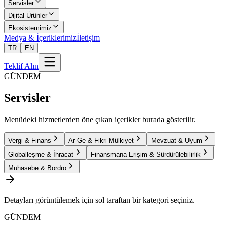
Servisler
Dijital Ürünler
Ekosistemimiz
Medya & İçeriklerimiz
İletişim
TR
EN
Teklif Alın
GÜNDEM
Servisler
Menüdeki hizmetlerden öne çıkan içerikler burada gösterilir.
Vergi & Finans
Ar-Ge & Fikri Mülkiyet
Mevzuat & Uyum
Globalleşme & İhracat
Finansmana Erişim & Sürdürülebilirlik
Muhasebe & Bordro
Detayları görüntülemek için sol taraftan bir kategori seçiniz.
GÜNDEM