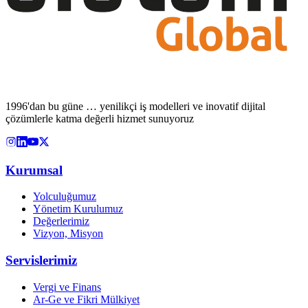
1996'dan bu güne … yenilikçi iş modelleri ve inovatif dijital
çözümlerle katma değerli hizmet sunuyoruz
Kurumsal
Yolculuğumuz
Yönetim Kurulumuz
Değerlerimiz
Vizyon, Misyon
Servislerimiz
Vergi ve Finans
Ar-Ge ve Fikri Mülkiyet