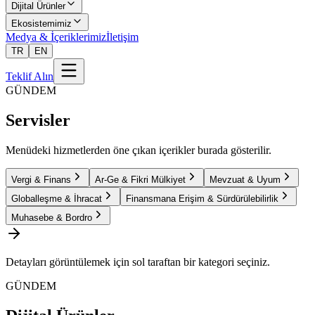
Dijital Ürünler
Ekosistemimiz
Medya & İçeriklerimiz
İletişim
TR
EN
Teklif Alın
GÜNDEM
Servisler
Menüdeki hizmetlerden öne çıkan içerikler burada gösterilir.
Vergi & Finans
Ar-Ge & Fikri Mülkiyet
Mevzuat & Uyum
Globalleşme & İhracat
Finansmana Erişim & Sürdürülebilirlik
Muhasebe & Bordro
Detayları görüntülemek için sol taraftan bir kategori seçiniz.
GÜNDEM