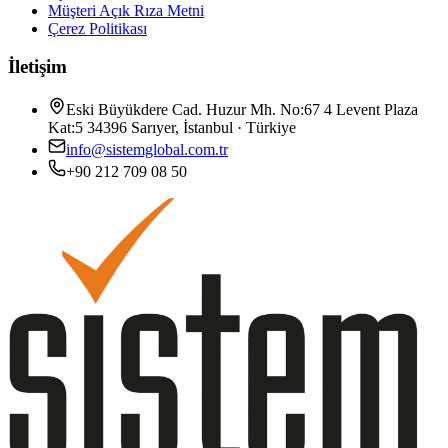
Müşteri Açık Rıza Metni
Çerez Politikası
İletişim
Eski Büyükdere Cad. Huzur Mh. No:67 4 Levent Plaza
Kat:5 34396 Sarıyer, İstanbul · Türkiye
info@sistemglobal.com.tr
+90 212 709 08 50