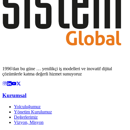
1996'dan bu güne … yenilikçi iş modelleri ve inovatif dijital
çözümlerle katma değerli hizmet sunuyoruz
Kurumsal
Yolculuğumuz
Yönetim Kurulumuz
Değerlerimiz
Vizyon, Misyon