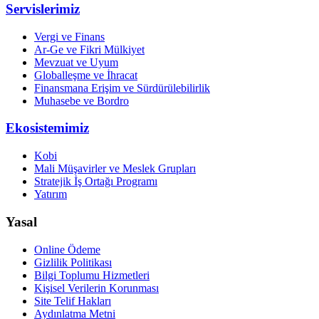
Servislerimiz
Vergi ve Finans
Ar-Ge ve Fikri Mülkiyet
Mevzuat ve Uyum
Globalleşme ve İhracat
Finansmana Erişim ve Sürdürülebilirlik
Muhasebe ve Bordro
Ekosistemimiz
Kobi
Mali Müşavirler ve Meslek Grupları
Stratejik İş Ortağı Programı
Yatırım
Yasal
Online Ödeme
Gizlilik Politikası
Bilgi Toplumu Hizmetleri
Kişisel Verilerin Korunması
Site Telif Hakları
Aydınlatma Metni