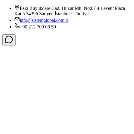
Eski Büyükdere Cad. Huzur Mh. No:67 4 Levent Plaza
Kat:5 34396 Sarıyer, İstanbul · Türkiye
info@sistemglobal.com.tr
+90 212 709 08 50