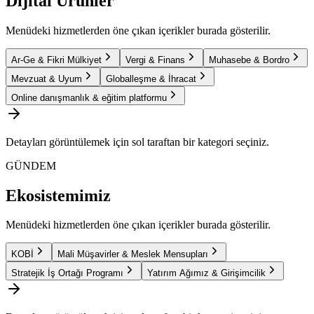
Dijital Ürünler
Menüdeki hizmetlerden öne çıkan içerikler burada gösterilir.
Ar-Ge & Fikri Mülkiyet
Vergi & Finans
Muhasebe & Bordro
Mevzuat & Uyum
Globalleşme & İhracat
Online danışmanlık & eğitim platformu
Detayları görüntülemek için sol taraftan bir kategori seçiniz.
GÜNDEM
Ekosistemimiz
Menüdeki hizmetlerden öne çıkan içerikler burada gösterilir.
KOBİ
Mali Müşavirler & Meslek Mensupları
Stratejik İş Ortağı Programı
Yatırım Ağımız & Girişimcilik