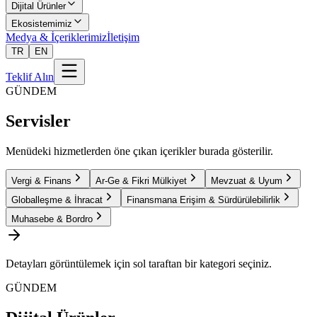
Dijital Ürünler
Ekosistemimiz
Medya & İçeriklerimiz
İletişim
TR
EN
Teklif Alın
GÜNDEM
Servisler
Menüdeki hizmetlerden öne çıkan içerikler burada gösterilir.
Vergi & Finans
Ar-Ge & Fikri Mülkiyet
Mevzuat & Uyum
Globalleşme & İhracat
Finansmana Erişim & Sürdürülebilirlik
Muhasebe & Bordro
Detayları görüntülemek için sol taraftan bir kategori seçiniz.
GÜNDEM