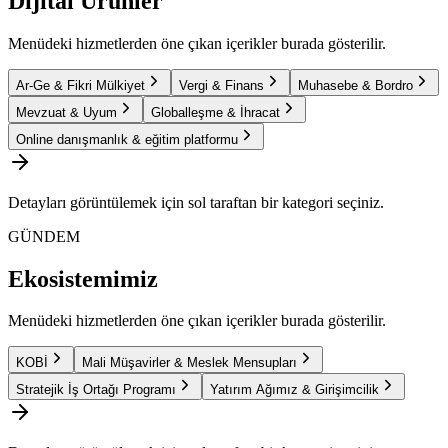
Dijital Ürünler
Menüdeki hizmetlerden öne çıkan içerikler burada gösterilir.
Ar-Ge & Fikri Mülkiyet
Vergi & Finans
Muhasebe & Bordro
Mevzuat & Uyum
Globalleşme & İhracat
Online danışmanlık & eğitim platformu
Detayları görüntülemek için sol taraftan bir kategori seçiniz.
GÜNDEM
Ekosistemimiz
Menüdeki hizmetlerden öne çıkan içerikler burada gösterilir.
KOBİ
Mali Müşavirler & Meslek Mensupları
Stratejik İş Ortağı Programı
Yatırım Ağımız & Girişimcilik