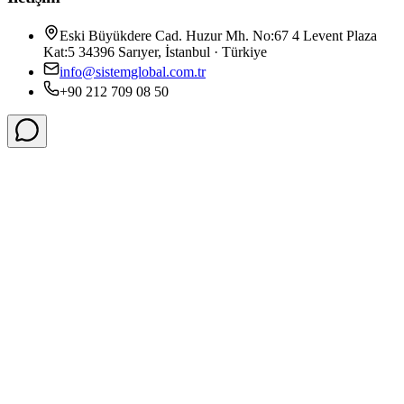
Eski Büyükdere Cad. Huzur Mh. No:67 4 Levent Plaza
Kat:5 34396 Sarıyer, İstanbul · Türkiye
info@sistemglobal.com.tr
+90 212 709 08 50