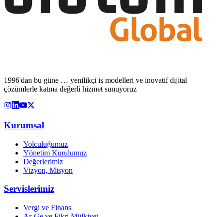
1996'dan bu güne … yenilikçi iş modelleri ve inovatif dijital
çözümlerle katma değerli hizmet sunuyoruz
Kurumsal
Yolculuğumuz
Yönetim Kurulumuz
Değerlerimiz
Vizyon, Misyon
Servislerimiz
Vergi ve Finans
Ar-Ge ve Fikri Mülkiyet