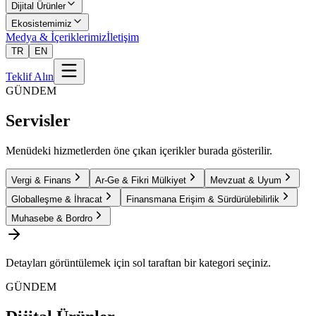
Dijital Ürünler
Ekosistemimiz
Medya & İçeriklerimiz
İletişim
TR
EN
Teklif Alın
GÜNDEM
Servisler
Menüdeki hizmetlerden öne çıkan içerikler burada gösterilir.
Vergi & Finans
Ar-Ge & Fikri Mülkiyet
Mevzuat & Uyum
Globalleşme & İhracat
Finansmana Erişim & Sürdürülebilirlik
Muhasebe & Bordro
Detayları görüntülemek için sol taraftan bir kategori seçiniz.
GÜNDEM