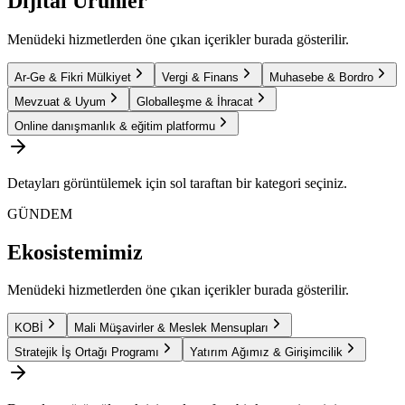
Dijital Ürünler
Menüdeki hizmetlerden öne çıkan içerikler burada gösterilir.
Ar-Ge & Fikri Mülkiyet
Vergi & Finans
Muhasebe & Bordro
Mevzuat & Uyum
Globalleşme & İhracat
Online danışmanlık & eğitim platformu
Detayları görüntülemek için sol taraftan bir kategori seçiniz.
GÜNDEM
Ekosistemimiz
Menüdeki hizmetlerden öne çıkan içerikler burada gösterilir.
KOBİ
Mali Müşavirler & Meslek Mensupları
Stratejik İş Ortağı Programı
Yatırım Ağımız & Girişimcilik