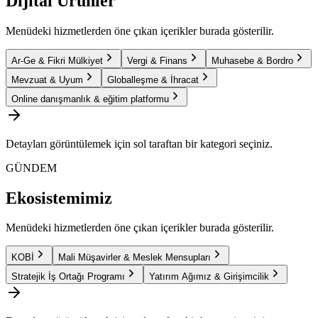
Dijital Ürünler
Menüdeki hizmetlerden öne çıkan içerikler burada gösterilir.
Ar-Ge & Fikri Mülkiyet
Vergi & Finans
Muhasebe & Bordro
Mevzuat & Uyum
Globalleşme & İhracat
Online danışmanlık & eğitim platformu
Detayları görüntülemek için sol taraftan bir kategori seçiniz.
GÜNDEM
Ekosistemimiz
Menüdeki hizmetlerden öne çıkan içerikler burada gösterilir.
KOBİ
Mali Müşavirler & Meslek Mensupları
Stratejik İş Ortağı Programı
Yatırım Ağımız & Girişimcilik