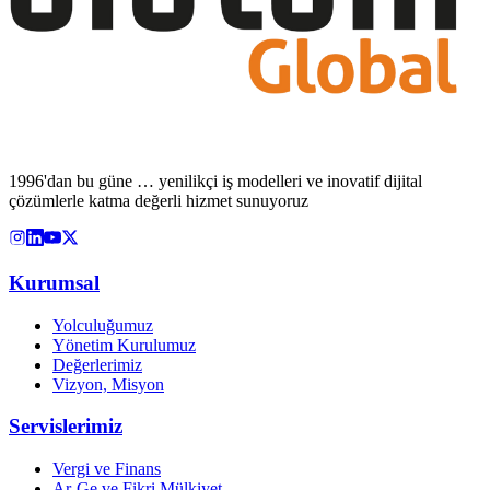
1996'dan bu güne … yenilikçi iş modelleri ve inovatif dijital
çözümlerle katma değerli hizmet sunuyoruz
Kurumsal
Yolculuğumuz
Yönetim Kurulumuz
Değerlerimiz
Vizyon, Misyon
Servislerimiz
Vergi ve Finans
Ar-Ge ve Fikri Mülkiyet