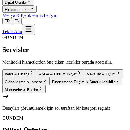
Dijital Ürünler
Ekosistemimiz
Medya & İçeriklerimiz
İletişim
TR
EN
Teklif Alın
GÜNDEM
Servisler
Menüdeki hizmetlerden öne çıkan içerikler burada gösterilir.
Vergi & Finans
Ar-Ge & Fikri Mülkiyet
Mevzuat & Uyum
Globalleşme & İhracat
Finansmana Erişim & Sürdürülebilirlik
Muhasebe & Bordro
Detayları görüntülemek için sol taraftan bir kategori seçiniz.
GÜNDEM