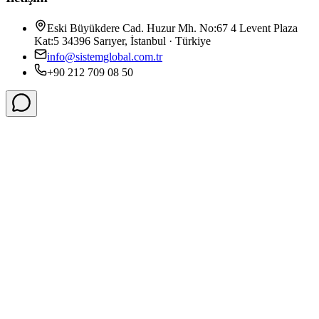
Eski Büyükdere Cad. Huzur Mh. No:67 4 Levent Plaza
Kat:5 34396 Sarıyer, İstanbul · Türkiye
info@sistemglobal.com.tr
+90 212 709 08 50